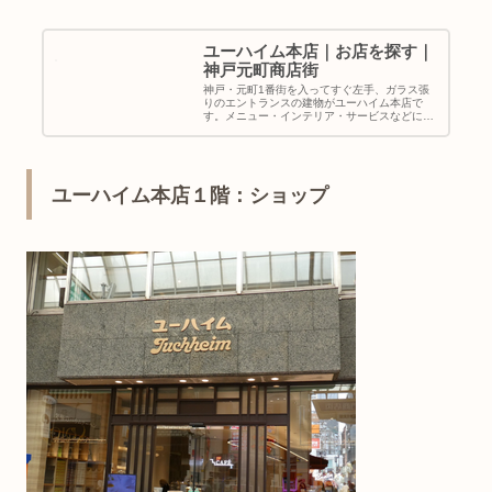
ユーハイム本店｜お店を探す｜
神戸元町商店街
神戸・元町1番街を入ってすぐ左手、ガラス張
りのエントランスの建物がユーハイム本店で
す。メニュー・インテリア・サービスなどに
数々の工夫を凝らしており、ユーハイムの本店
としての魅力がいっぱいです。5Fの菓子工房で
は、パンやバウムクーヘンなどを焼…
ユーハイム本店１階：ショップ