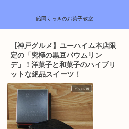
飴岡くっきのお菓子教室
【神戸グルメ】ユーハイム本店限
定の「究極の黒豆バウムリン
デ」！洋菓子と和菓子のハイブリ
ットな絶品スイーツ！
グルメレポ