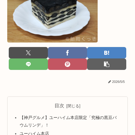
2026/5/5
目次
【神戸グルメ】ユーハイム本店限定「究極の黒豆バ
ウムリンデ」！
ユーハイム本店