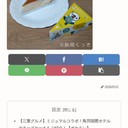
2026/5/10
目次
【三重グルメ】ミジュマルコラボ！鳥羽国際ホテル