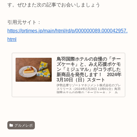
す。ぜひまた次の記事でお会いしましょう
引用元サイト：
https://prtimes.jp/main/html/rd/p/000000089.000042957.
html
鳥羽国際ホテルの自慢の「チー
ズケーキ」と、みえ応援ポケモ
ン「ミジュマル」がコラボした
新商品を発売します！ 2024年
3月10日（日）スタート
伊勢志摩リゾートマネジメント株式会社のプレ
スリリース（2024年2月28日 11時01分）鳥羽
国際ホテルの自慢の「チーズケーキ」と、みえ
応援ポケモン「ミジュマル」がコラボした新商
品を発売します！ 2024年3月10日（日）スタ
ート
グルメレポ