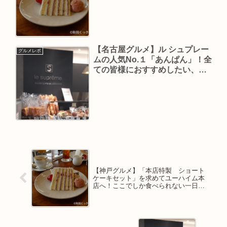
ーツ！
【名古屋グルメ】ル シュプレー
グルメレポ
ムの人気No.１「あんぱん」！全
ての皆様におすすめしたい、甘
さと塩味のバランスが完璧な一
品！
【神戸グルメ】「本店特製 ショート
ケーキセット」を求めてユーハイム本
店へ！ここでしか食べられない一日数
量限定スイーツ！