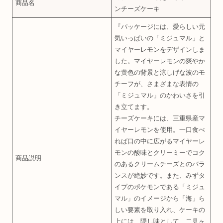
商品名
ンチーズケーキ
『パッケージには、愛らしい元
気いっぱいの「ミジュマル」と
マイヤーレモンをデザインしま
した。マイヤーレモンの爽やか
な黄色の背景と涼しげな波のモ
チーフが、さまざまな表情の
「ミジュマル」のかわいさを引
き立てます。
チーズケーキには、三重県産マ
イヤーレモンを使用。一口食べ
れば口の中に広がるマイヤーレ
モンの酸味とクリーミーでコク
商品説明
のあるクリームチーズとのバラ
ンスが絶妙です。また、みずタ
イプのポケモンである「ミジュ
マル」のイメージから「海」ら
しい要素を取り入れ、ケーキの
上には、隠し味として、二見ヶ