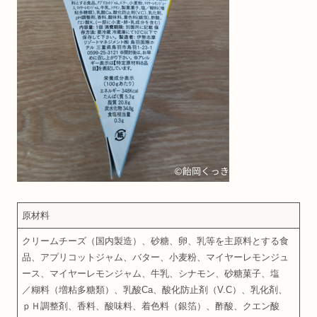
原材料
クリームチーズ（国内製造）、砂糖、卵、乳等を主原料とする食
品、アプリコットジャム、バター、小麦粉、マイヤーレモンジュ
ース、マイヤーレモンジャム、牛乳、シナモン、砂糖菓子、塩
／糊料（増粘多糖類）、乳酸Ca、酸化防止剤（V.C）、乳化剤、
ｐＨ調整剤、香料、酸味料、着色料（銀箔）、酢酸、クエン酸