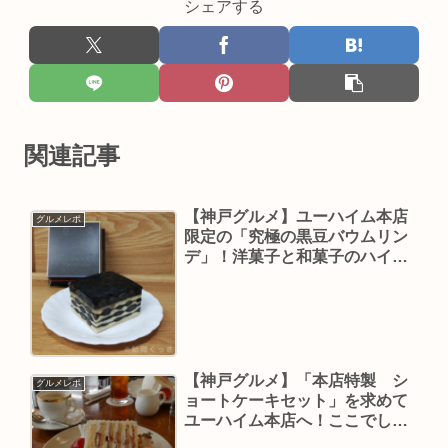
シェアする
関連記事
【神戸グルメ】ユーハイム本店
グルメレポ
限定の「究極の黒豆バウムリン
デ」！洋菓子と和菓子のハイブ
リットな絶品スイーツ！
【神戸グルメ】「本店特製 シ
グルメレポ
ョートケーキセット」を求めて
ユーハイム本店へ！ここでしか
食べられない一日数量限定スイ