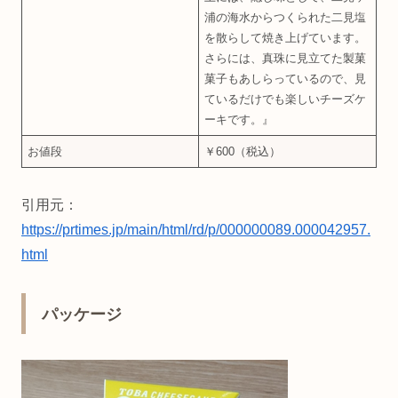
浦の海水からつくられた二見塩
を散らして焼き上げています。
さらには、真珠に見立てた製菓
菓子もあしらっているので、見
ているだけでも楽しいチーズケ
ーキです。』
お値段
￥600（税込）
引用元：
https://prtimes.jp/main/html/rd/p/000000089.000042957.
html
パッケージ