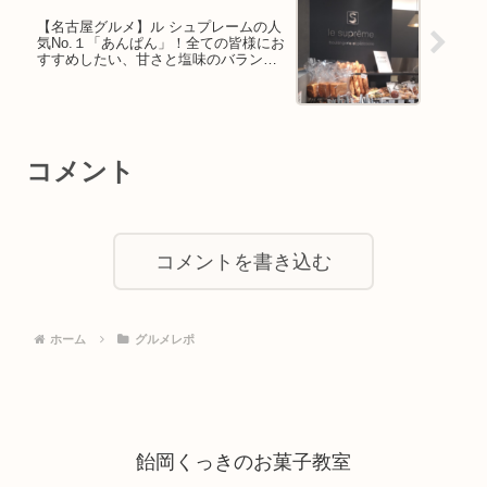
【名古屋グルメ】ル シュプレームの人
気No.１「あんぱん」！全ての皆様にお
すすめしたい、甘さと塩味のバランス
が完璧な一品！
コメント
コメントを書き込む
ホーム
グルメレポ
飴岡くっきのお菓子教室